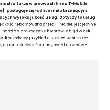
amach a także w umowach firma T-Mobile
ie], posługuje się ładnym miło brzmiącym
ących wysoką jakość usług.
Dotyczy to usług
dkość reklamowana przez T-Mobile, jest jedynie
 Chodzi o wprowadzenie klientów w błąd w celu
podręcznikowy przykład oszustwa. Jest to też
 do materiałów informacyjnych i do umów –