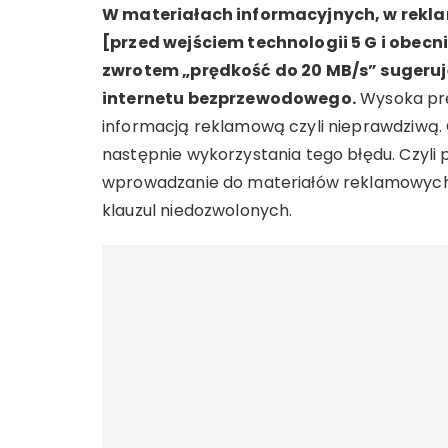
W materiałach informacyjnych, w rekl
[przed wejściem technologii 5 G i obecn
zwrotem „prędkość do 20 MB/s” sugeruj
internetu bezprzewodowego.
Wysoka prę
informacją reklamową czyli nieprawdziwą.
następnie wykorzystania tego błędu. Czyli 
wprowadzanie do materiałów reklamowych,
klauzul niedozwolonych.