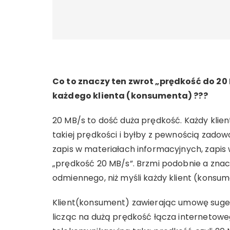
Co to znaczy ten zwrot „prędkość do 20 
każdego klienta (konsumenta) ???
20 MB/s to dość duża prędkość. Każdy klie
takiej prędkości i byłby z pewnością zadowo
zapis w materiałach informacyjnych, zapis
„prędkość 20 MB/s”. Brzmi podobnie a znacz
odmiennego, niż myśli każdy klient (konsum
Klient(konsument) zawierając umowę suge
licząc na dużą prędkość łącza internetowe