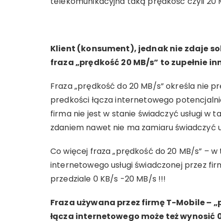
telekomunikacyjna taką prędkość czyli 20 
Klient (konsument), jednak nie zdaje so
fraza „prędkość 20 MB/s” to zupełnie inn
Fraza „prędkość do 20 MB/s” określa nie pr
predkości łącza internetowego potencjalnie
firma nie jest w stanie świadczyć usługi w 
zdaniem nawet nie ma zamiaru świadczyć us
Co więcej fraza „prędkość do 20 MB/s” – w t
internetowego usługi świadczonej przez fir
przedziale 0 KB/s -20 MB/s !!!
Fraza używana przez firmę T-Mobile – „
łącza internetowego może też wynosić 0 K