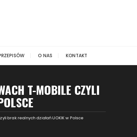
PRZEPISÓW
O NAS
KONTAKT
ACH T-MOBILE CZYLI
POLSCE
i brak realnych działań UOKIK w Polsce