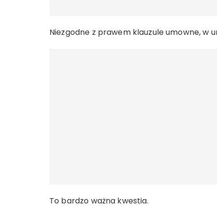
Niezgodne z prawem klauzule umowne, w u
To bardzo ważna kwestia.