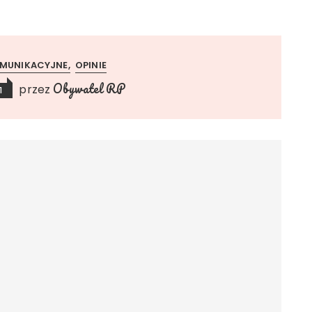
OMUNIKACYJNE
OPINIE
Obywatel RP
przez
1