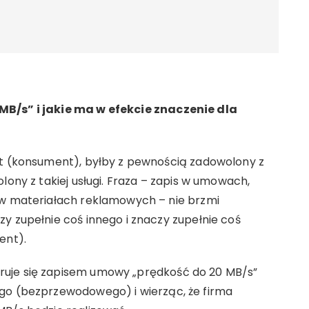
MB/s” i jakie ma w efekcie znaczenie dla
nt (konsument), byłby z pewnością zadowolony z
lony z takiej usługi. Fraza – zapis w umowach,
 w materiałach reklamowych – nie brzmi
y zupełnie coś innego i znaczy zupełnie coś
ent).
ruje się zapisem umowy „prędkość do 20 MB/s”
go (bezprzewodowego) i wierząc, że firma