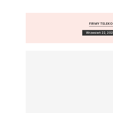
FIRMY TELEK
Wrzesień 22, 202