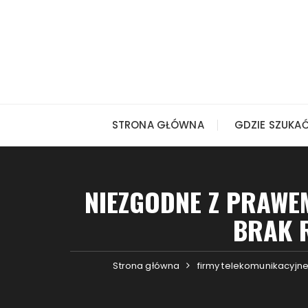
Przejdź do treści
STRONA GŁÓWNA
GDZIE SZUKA
NIEZGODNE Z PRAWE
BRAK 
Strona główna
firmy telekomunikacyjn